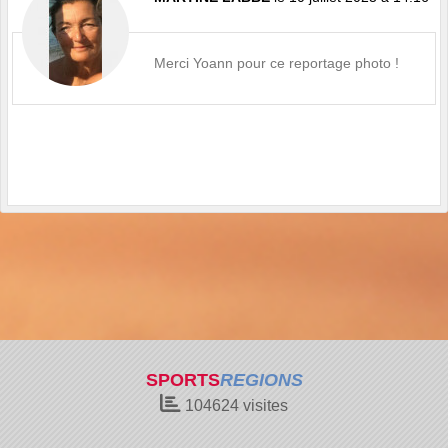
Merci Yoann pour ce reportage photo !
SPORTS
REGIONS
104624
visites