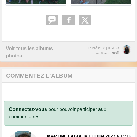
Voir tous les albums
Publié le
08 juil. 2023
par
Yoann NOË
photos
COMMENTEZ L'ALBUM
Connectez-vous
pour pouvoir participer aux
commentaires.
MARTINE LABBE
le 10 juillet 2023 à 14:16