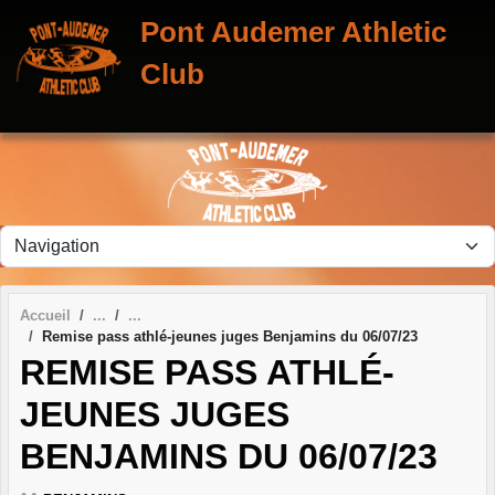
Panneau de gestion des cookies
Pont Audemer Athletic
Club
Accueil
Remise pass athlé-jeunes juges Benjamins du 06/07/23
REMISE PASS ATHLÉ-
JEUNES JUGES
BENJAMINS DU 06/07/23