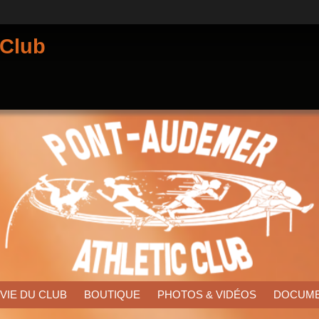
 Club
 VIE DU CLUB
BOUTIQUE
PHOTOS & VIDÉOS
DOCUM