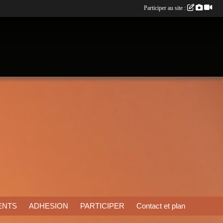
Participer au site :
ENTS
ADHESION
PARTICIPER
Contact et plan