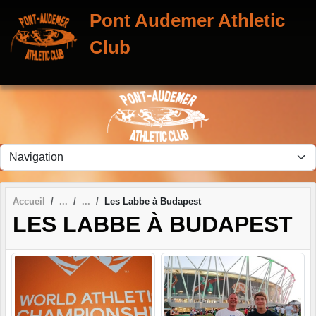
Panneau de gestion des cookies
Pont Audemer Athletic
Club
Accueil
Les Labbe à Budapest
LES LABBE À BUDAPEST