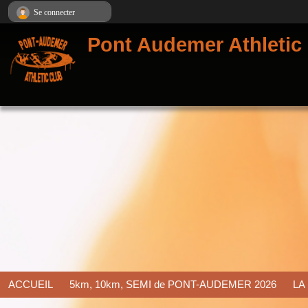
Panneau de gestion des cookies
Se connecter
Pont Audemer Athletic
ACCUEIL
5km, 10km, SEMI de PONT-AUDEMER 2026
LA