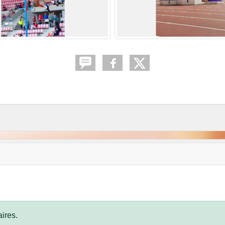
ires.