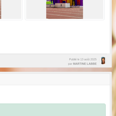
Publié le
13 août 2025
par
MARTINE LABBE