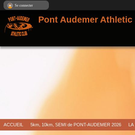
Panneau de gestion des cookies
Se connecter
Pont Audemer Athletic
ACCUEIL
5km, 10km, SEMI de PONT-AUDEMER 2026
LA