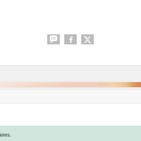
ires.