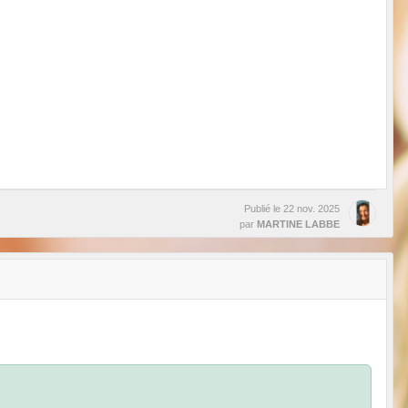
Publié le
22 nov. 2025
par
MARTINE LABBE