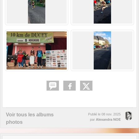
Voir tous les albums
Publié le
08 nov. 2025
par
Alexandra NOE
photos