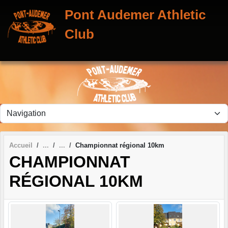
Panneau de gestion des cookies
Pont Audemer Athletic
Club
Accueil
Championnat régional 10km
CHAMPIONNAT
RÉGIONAL 10KM