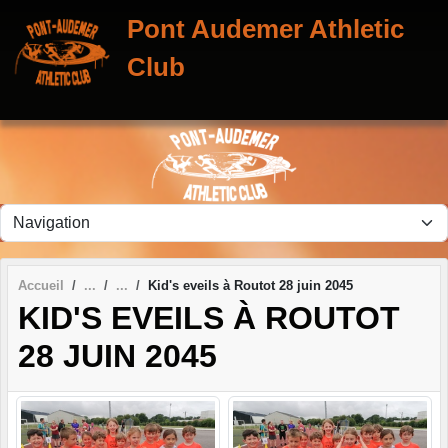
Panneau de gestion des cookies
Pont Audemer Athletic
Club
Accueil
Kid's eveils à Routot 28 juin 2045
KID'S EVEILS À ROUTOT
28 JUIN 2045