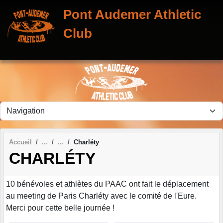
Panneau de gestion des cookies
Pont Audemer Athletic
Club
Accueil
Charléty
CHARLÉTY
10 bénévoles et athlètes du PAAC ont fait le déplacement
au meeting de Paris Charléty avec le comité de l'Eure.
Merci pour cette belle journée !