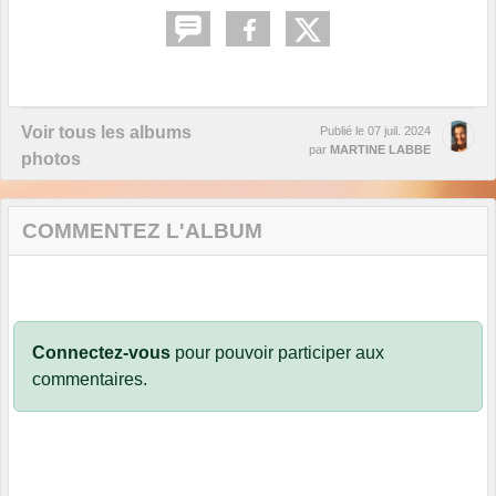
Voir tous les albums
Publié le
07 juil. 2024
par
MARTINE LABBE
photos
COMMENTEZ L'ALBUM
Connectez-vous
pour pouvoir participer aux
commentaires.