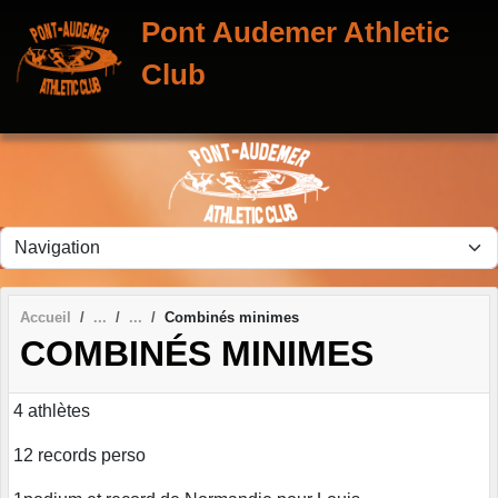
Panneau de gestion des cookies
Pont Audemer Athletic
Club
Accueil
Combinés minimes
COMBINÉS MINIMES
4 athlètes
12 records perso