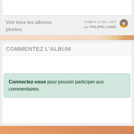
Voir tous les albums
Publié le
12 févr. 2023
par
PHILIPPE LABBE
photos
COMMENTEZ L'ALBUM
Connectez-vous
pour pouvoir participer aux
commentaires.