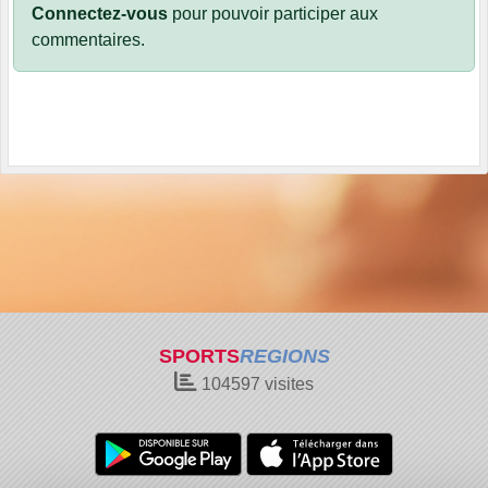
Connectez-vous
pour pouvoir participer aux
commentaires.
SPORTS
REGIONS
104597
visites