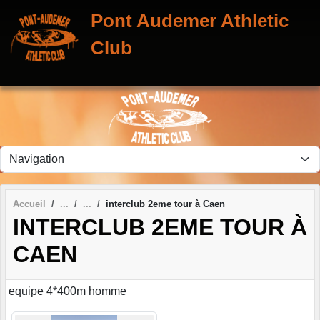
Panneau de gestion des cookies
Pont Audemer Athletic
Club
Accueil
interclub 2eme tour à Caen
INTERCLUB 2EME TOUR À
CAEN
equipe 4*400m homme