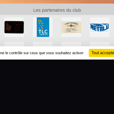
Les partenaires du club
nne le contrôle sur ceux que vous souhaitez activer
Tout accepte
Ch
Information