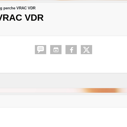
ng perche VRAC VDR
VRAC VDR