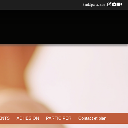
Participer au site :
ENTS
ADHESION
PARTICIPER
Contact et plan