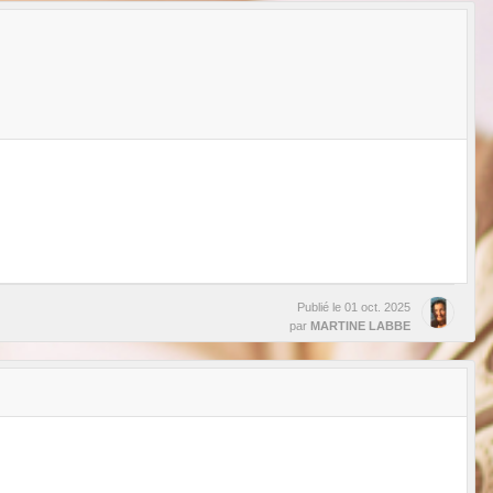
Publié le
01 oct. 2025
par
MARTINE LABBE