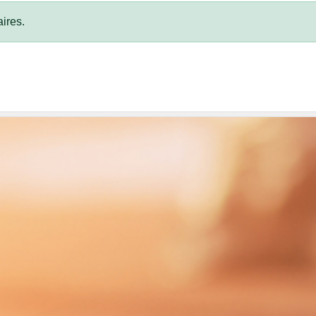
ires.