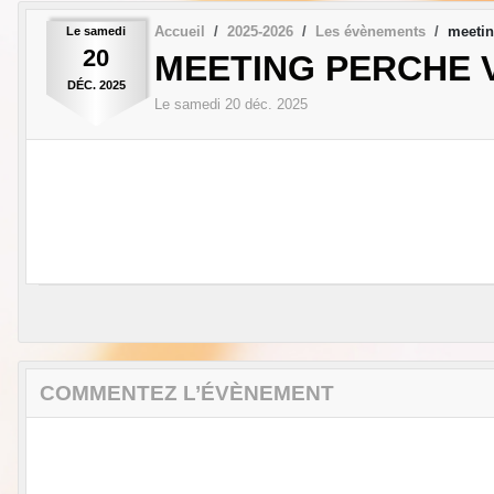
Accueil
2025-2026
Les évènements
meeti
Le
samedi
20
MEETING PERCHE 
DÉC.
2025
Le
samedi
20
déc.
2025
COMMENTEZ L’ÉVÈNEMENT