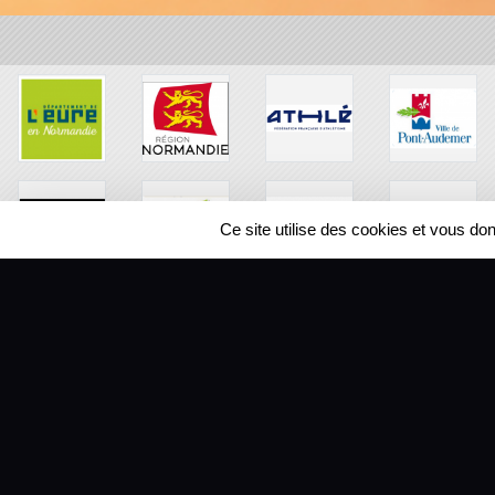
Ce site utilise des cookies et vous do
SPORTS
REGIONS
104373
visites