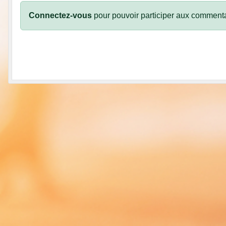
Connectez-vous
pour pouvoir participer aux commenta