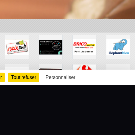
r
Tout refuser
Personnaliser
arte cookies
Gestion des cookies