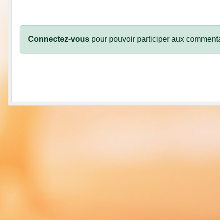
Connectez-vous
pour pouvoir participer aux commenta