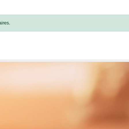
ires.