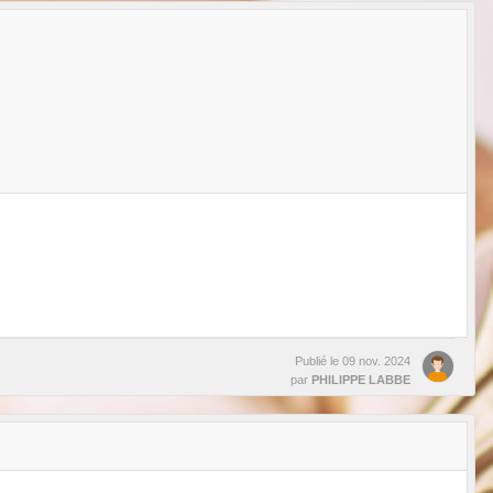
Publié le
09 nov. 2024
par
PHILIPPE LABBE