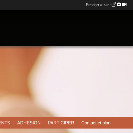
Participer au site :
ENTS
ADHESION
PARTICIPER
Contact et plan