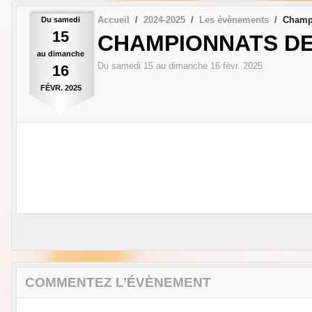
Accueil
2024-2025
Les évènements
Champi
Du
samedi
15
CHAMPIONNATS DE
au
dimanche
Du
samedi
15
au
dimanche
16
févr.
2025
16
FÉVR.
2025
COMMENTEZ L’ÉVÈNEMENT