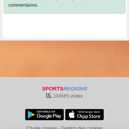
commentaires.
SPORTS
REGIONS
104565
visites
Charte cookies
Gestion des cookies