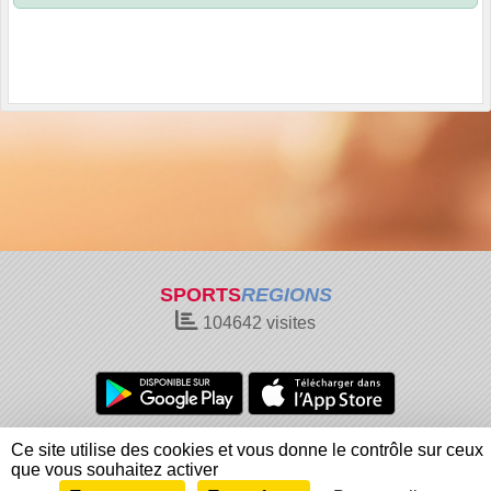
SPORTS
REGIONS
104642
visites
Charte cookies
Gestion des cookies
Ce site utilise des cookies et vous donne le contrôle sur ceux
Informations légales
Signaler un contenu inapproprié
que vous souhaitez activer