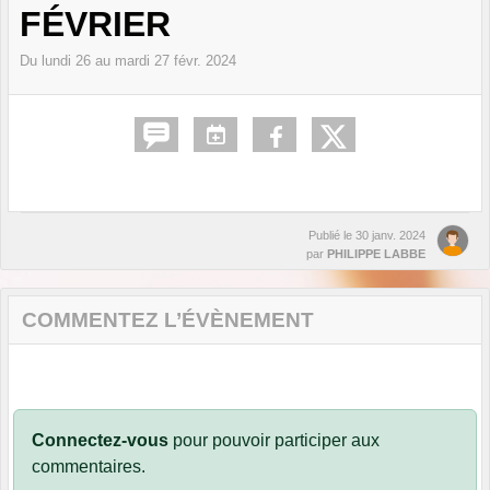
FÉVRIER
Du
lundi
26
au
mardi
27
févr.
2024
Publié le
30 janv. 2024
par
PHILIPPE LABBE
COMMENTEZ L’ÉVÈNEMENT
Connectez-vous
pour pouvoir participer aux
commentaires.