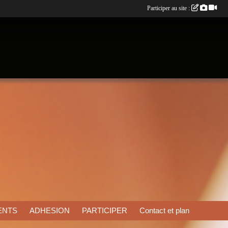
Participer au site :
ENTS
ADHESION
PARTICIPER
Contact et plan