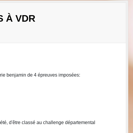
S À VDR
gorie benjamin de 4 épreuves imposées:
 été, d'être classé au challenge départemental