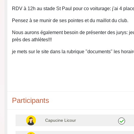
RDV à 12h au stade St Paul pour co voiturage: j'ai 4 plac
Pensez à se munir de ses pointes et du maillot du club.
Nous aurons également besoin de présenter des jurys: jeune
près des athlètes!!!
je mets sur le site dans la rubrique "documents" les horai
Participants
Capucine Licour