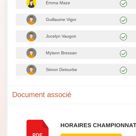
Emma Maze
Guillaume Vigor
Jocelyn Vaugon
Mylann Bressan
Simon Detourbe
Document associé
HORAIRES CHAMPIONNATS
PDF