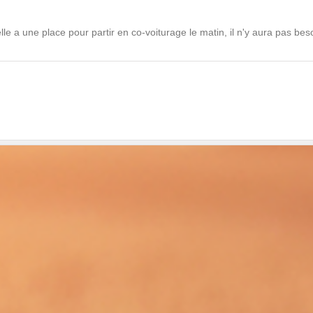
le a une place pour partir en co-voiturage le matin, il n'y aura pas beso