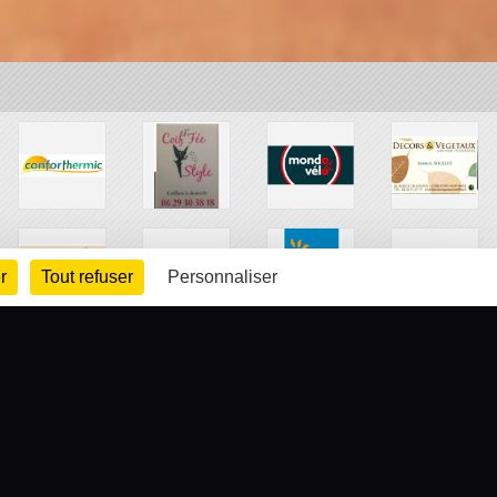
r
Tout refuser
Personnaliser
arte cookies
Gestion des cookies