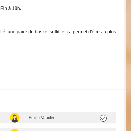
 Fin à 18h.
é, une paire de basket suffit! et çà permet d'être au plus
Emilie Vauclin