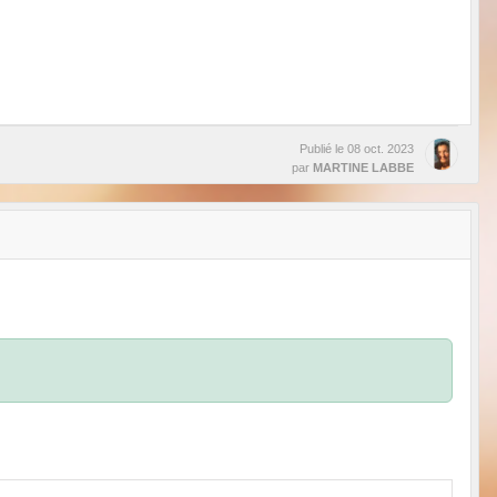
Publié le
08 oct. 2023
par
MARTINE LABBE