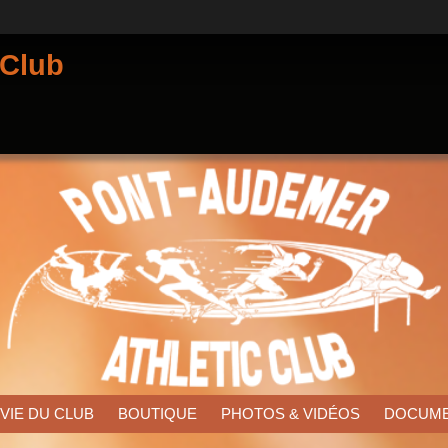
 Club
 VIE DU CLUB
BOUTIQUE
PHOTOS & VIDÉOS
DOCUM