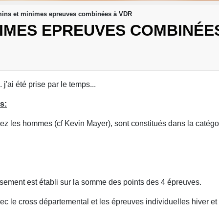
ins et minimes epreuves combinées à VDR
NIMES EPREUVES COMBINÉE
'ai été prise par le temps...
s:
chez les hommes (cf Kevin Mayer), sont constitués dans la caté
sement est établi sur la somme des points des 4 épreuves.
ec le cross départemental et les épreuves individuelles hiver et