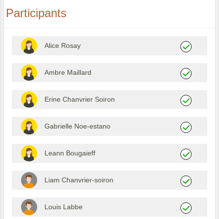
Participants
Alice Rosay
Ambre Maillard
Erine Chanvrier Soiron
Gabrielle Noe-estano
Leann Bougaieff
Liam Chanvrier-soiron
Louis Labbe