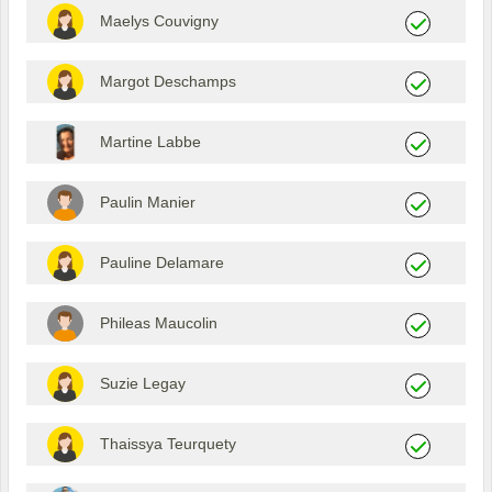
Maelys Couvigny
Margot Deschamps
Martine Labbe
Paulin Manier
Pauline Delamare
Phileas Maucolin
Suzie Legay
Thaissya Teurquety