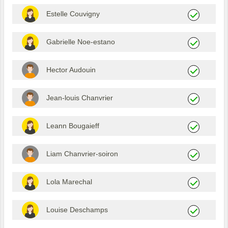
Estelle Couvigny
Gabrielle Noe-estano
Hector Audouin
Jean-louis Chanvrier
Leann Bougaieff
Liam Chanvrier-soiron
Lola Marechal
Louise Deschamps