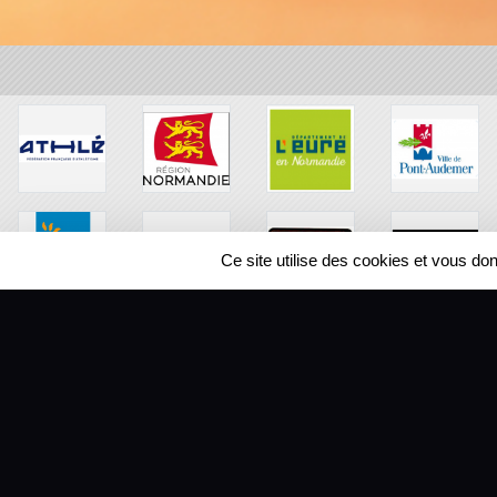
Ce site utilise des cookies et vous do
SPORTS
REGIONS
104449
visites