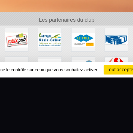
Les partenaires du club
nne le contrôle sur ceux que vous souhaitez activer
Tout accepte
Ch
Information