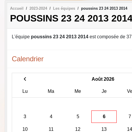
Accueil
2023-2024
Les équipes
poussins 23 24 2013 2014
POUSSINS 23 24 2013 201
L'équipe
poussins 23 24 2013 2014
est composée de 37
Calendrier
Août 2026
Lu
Ma
Me
Je
V
3
4
5
6
7
10
11
12
13
1