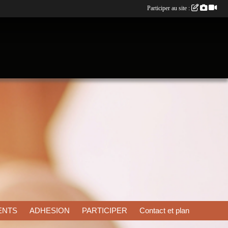
Participer au site :
ENTS
ADHESION
PARTICIPER
Contact et plan