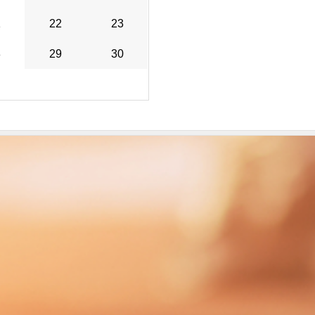
1
22
23
8
29
30