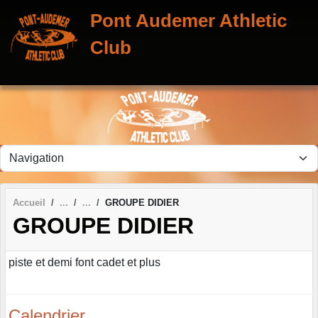
Panneau de gestion des cookies
Pont Audemer Athletic
Club
Accueil
GROUPE DIDIER
GROUPE DIDIER
piste et demi font cadet et plus
Calendrier