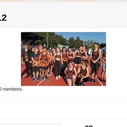
12
6 membres.