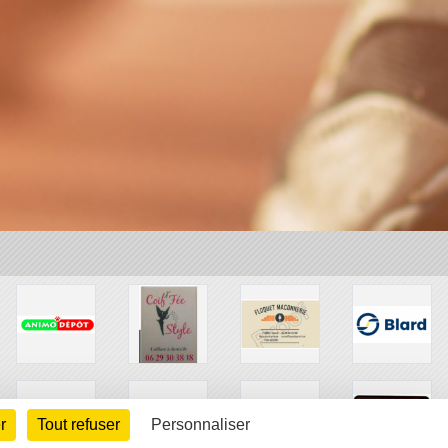
r
Tout refuser
Personnaliser