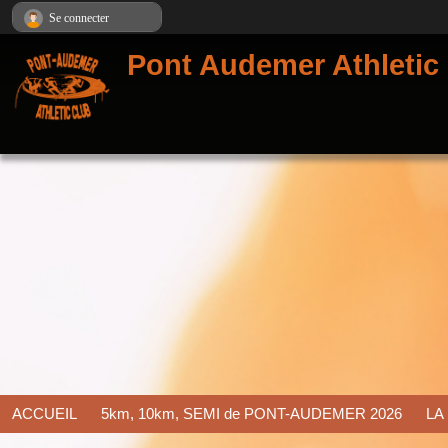
Panneau de gestion des cookies
Se connecter
Pont Audemer Athletic
ACCUEIL
5km, 10km, SEMI de PONT-AUDEMER 2026
LA