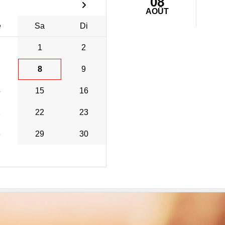
08
AOÛT
e
Sa
Di
1
2
8
9
4
15
16
1
22
23
8
29
30