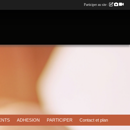
Participer au site :
ENTS
ADHESION
PARTICIPER
Contact et plan