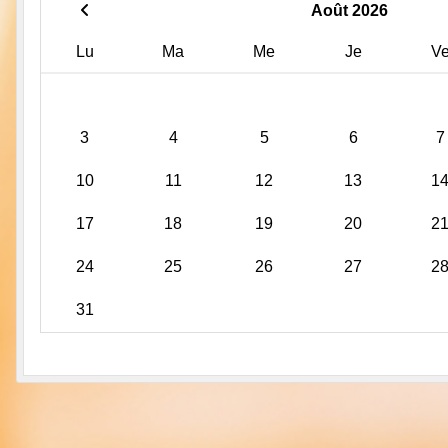
Août 2026
Lu
Ma
Me
Je
V
3
4
5
6
7
10
11
12
13
1
17
18
19
20
2
24
25
26
27
2
31