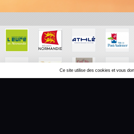
Ce site utilise des cookies et vous do
SPORTS
REGIONS
104376
visites