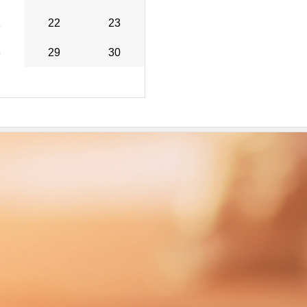
1
22
23
8
29
30