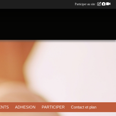
Participer au site :
ENTS
ADHESION
PARTICIPER
Contact et plan