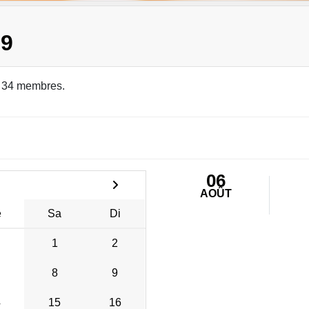
19
 34 membres.
06
AOÛT
e
Sa
Di
1
2
8
9
4
15
16