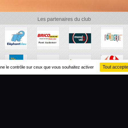
Les partenaires du club
nne le contrôle sur ceux que vous souhaitez activer
Tout accepte
Ch
Information