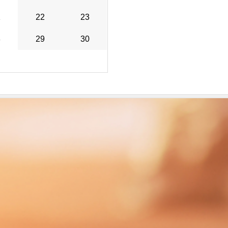
1
22
23
8
29
30