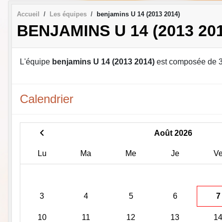
Accueil
Les équipes
benjamins U 14 (2013 2014)
BENJAMINS U 14 (2013 20
L'équipe
benjamins U 14 (2013 2014)
est composée de 
Calendrier
Août 2026
Lu
Ma
Me
Je
V
3
4
5
6
7
10
11
12
13
1