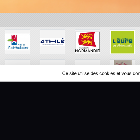
Ce site utilise des cookies et vous do
SPORTS
REGIONS
104523
visites