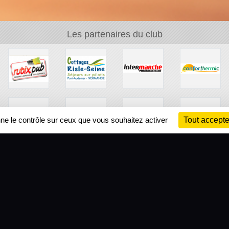
Les partenaires du club
nne le contrôle sur ceux que vous souhaitez activer
Tout accepte
Ch
Information