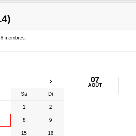
14)
36 membres.
07
AOÛT
e
Sa
Di
1
2
8
9
4
15
16