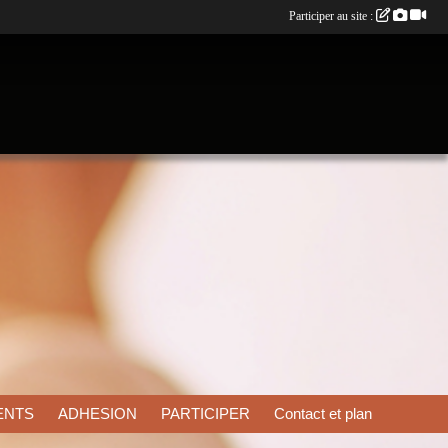
Participer au site :
ENTS
ADHESION
PARTICIPER
Contact et plan